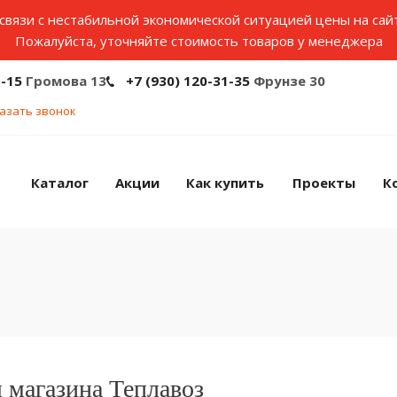
связи с нестабильной экономической ситуацией цены на сай
Пожалуйста, уточняйте стоимость товаров у менеджера
1-15
Громова 13
+7 (930) 120-31-35
Фрунзе 30
азать звонок
Каталог
Акции
Как купить
Проекты
К
 магазина Теплавоз