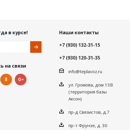
да в курсе!
Наши контакты
+7 (930) 132-31-15
+7 (930) 120-31-35
ь на связи
info@teplavoz.ru
ул. Громова, дом 13В
(территория базы
Аксон)
пр-д Связистов, д.7
пр-т Фрунзе, д. 30