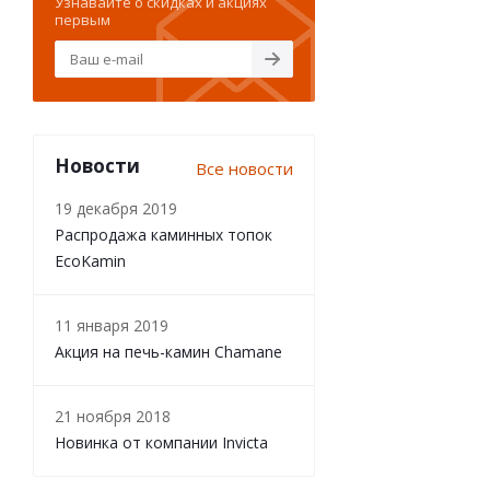
Узнавайте о скидках и акциях
первым
Новости
Все новости
19 декабря 2019
Распродажа каминных топок
EcoKamin
11 января 2019
Акция на печь-камин Chamane
21 ноября 2018
Новинка от компании Invicta