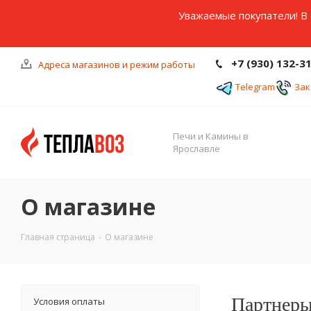
Уважаемые покупатели! В 
+7 (930) 132-3
Адреса магазинов и режим работы
Telegram
Зак
Печи и Камины в
Ярославле
О магазине
Главная страница
-
О магазине
Партнеры
Условия оплаты