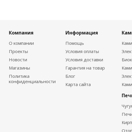
Компания
Информация
Кам
О компании
Помощь
Ками
Проекты
Условия оплаты
Эле
Новости
Условия доставки
Био
Магазины
Гарантия на товар
Ками
Политика
Блог
Элек
конфиденциальности
Карта сайта
Ками
Печ
Чугу
Печ
Кирп
Отоп