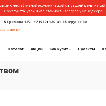
связи с нестабильной экономической ситуацией цены на сай
Пожалуйста, уточняйте стоимость товаров у менеджера
1-15
Громова 13
+7 (930) 120-31-35
Фрунзе 30
азать звонок
Каталог
Акции
Как купить
Проекты
К
ством