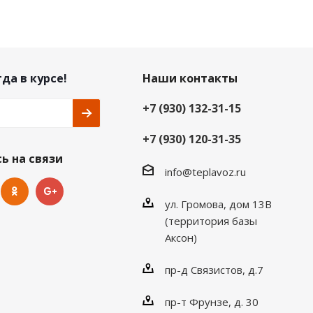
да в курсе!
Наши контакты
+7 (930) 132-31-15
+7 (930) 120-31-35
ь на связи
info@teplavoz.ru
ул. Громова, дом 13В
(территория базы
Аксон)
пр-д Связистов, д.7
пр-т Фрунзе, д. 30