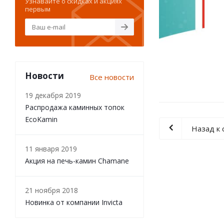
Узнавайте о скидках и акциях
первым
Новости
Все новости
19 декабря 2019
Распродажа каминных топок
EcoKamin
Назад к 
11 января 2019
Акция на печь-камин Chamane
21 ноября 2018
Новинка от компании Invicta