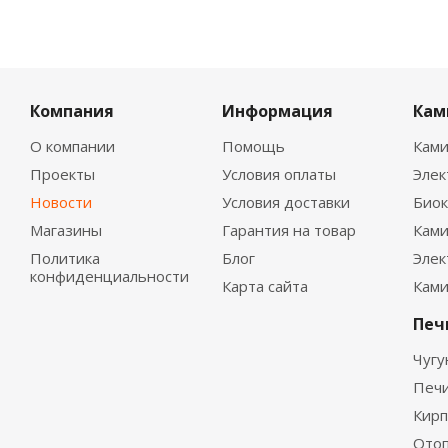
Компания
Информация
Кам
О компании
Помощь
Ками
Проекты
Условия оплаты
Эле
Новости
Условия доставки
Био
Магазины
Гарантия на товар
Ками
Политика
Блог
Элек
конфиденциальности
Карта сайта
Ками
Печ
Чугу
Печ
Кирп
Отоп