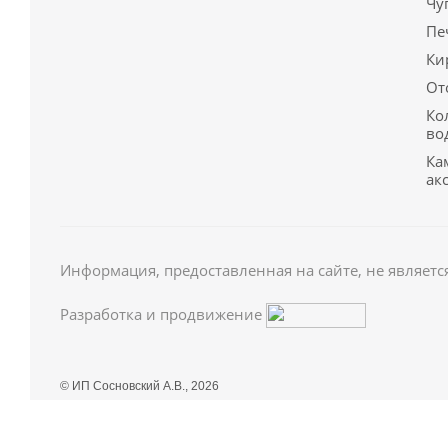
Чу
Пе
Ки
От
Ко
во
Ка
ак
Информация, предоставленная на сайте, не являетс
Разработка и продвижение
© ИП Сосновский А.В., 2026