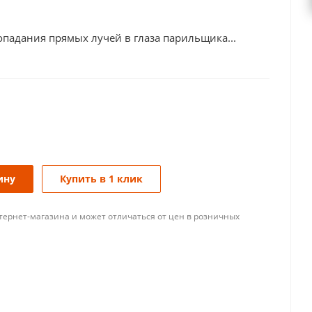
опадания прямых лучей в глаза парильщика...
ину
Купить в 1 клик
тернет-магазина и может отличаться от цен в розничных