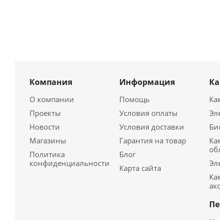
Компания
Информация
К
О компании
Помощь
Ка
Проекты
Условия оплаты
Эл
Новости
Условия доставки
Би
Магазины
Гарантия на товар
Ка
об
Политика
Блог
конфиденциальности
Эл
Карта сайта
Ка
ак
Пе