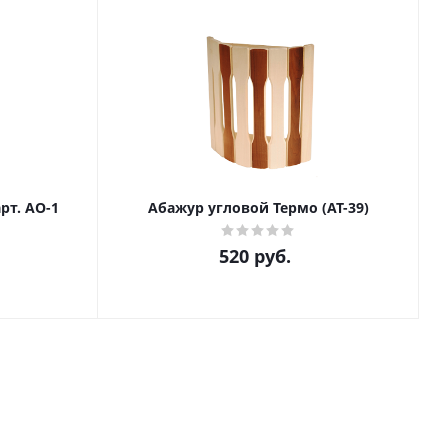
рт. АО-1
Абажур угловой Термо (АТ-39)
520
руб.