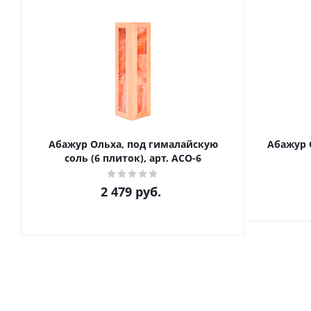
Абажур Ольха, под гималайскую
Абажур 
соль (6 плиток), арт. АСО-6
2 479
руб.