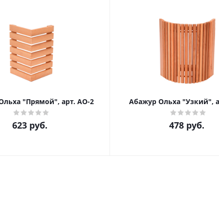
Ольха "Прямой", арт. АО-2
Абажур Ольха "Узкий", а
623
руб.
478
руб.