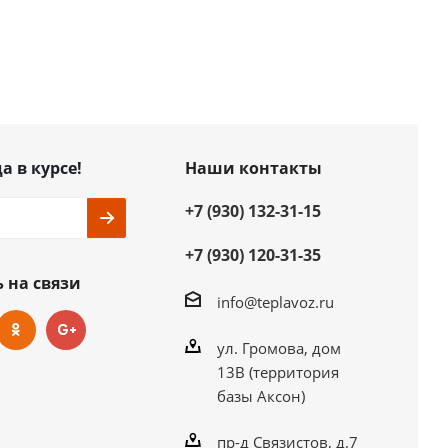
а в курсе!
Наши контакты
+7 (930) 132-31-15
+7 (930) 120-31-35
 на связи
info@teplavoz.ru
ул. Громова, дом
13В (территория
базы Аксон)
пр-д Связистов, д.7