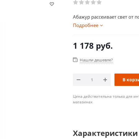
Абажур рассеивает свет от п
Подробнее
1 178
руб.
Нашли дешевле?
В корз
Цена действительна только для ин
магазинах
Характеристики