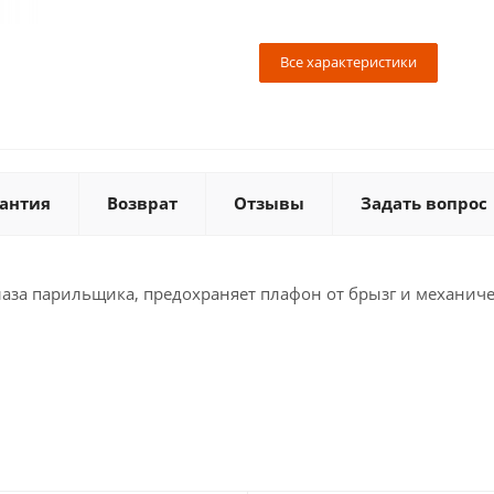
Все характеристики
антия
Возврат
Отзывы
Задать вопрос
глаза парильщика, предохраняет плафон от брызг и механич