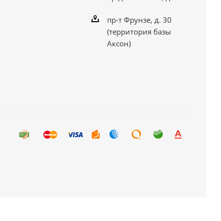
пр-т Фрунзе, д. 30
(территория базы
Аксон)