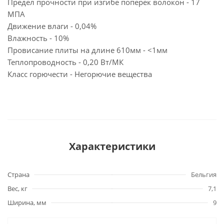
Предел прочности при изгибе поперек волокон - 17
МПА
Движение влаги - 0,04%
Влажность - 10%
Провисание плиты на длине 610мм - <1мм
Теплопроводность - 0,20 Вт/МК
Класс горючести - Негорючие вещества
Характеристики
Страна
Бельгия
Вес, кг
7,1
Ширина, мм
9