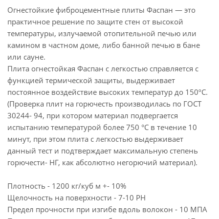
Огнестойкие фиброцементные плиты Фаспан — это
практичное решение по защите стен от высокой
температуры, излучаемой отопительной печью или
камином в частном доме, либо банной печью в бане
или сауне.
Плита огнестойкая Фаспан с легкостью справляется с
функцией термической защиты, выдерживает
постоянное воздействие высоких температур до 150ºС.
(Проверка плит на горючесть производилась по ГОСТ
30244- 94, при котором материал подвергается
испытанию температурой более 750 °C в течение 10
минут, при этом плита с легкостью выдерживает
данный тест и подтверждает максимальную степень
горючести- НГ, как абсолютно негорючий материал).
Плотность - 1200 кг/куб м +- 10%
Щелочность на поверхности - 7-10 PH
Предел прочности при изгибе вдоль волокон - 10 МПА