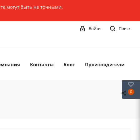
те могут быть не точными.
Войти
Поиск
омпания
Контакты
Блог
Производители
0
0