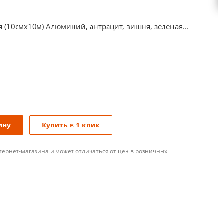
(10смх10м) Алюминий, антрацит, вишня, зеленая...
ину
Купить в 1 клик
тернет-магазина и может отличаться от цен в розничных