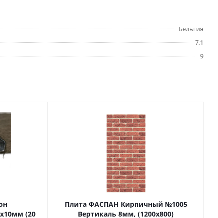
Бельгия
7,1
9
он
Плита ФАСПАН Кирпичный №1005
х10мм (20
Вертикаль 8мм, (1200х800)