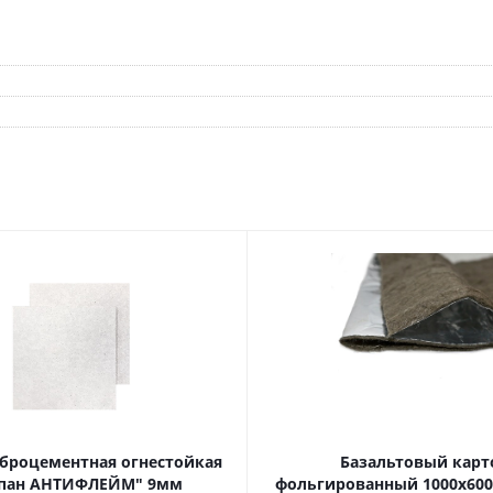
броцементная огнестойкая
Базальтовый карт
пан АНТИФЛЕЙМ" 9мм
фольгированный 1000х600