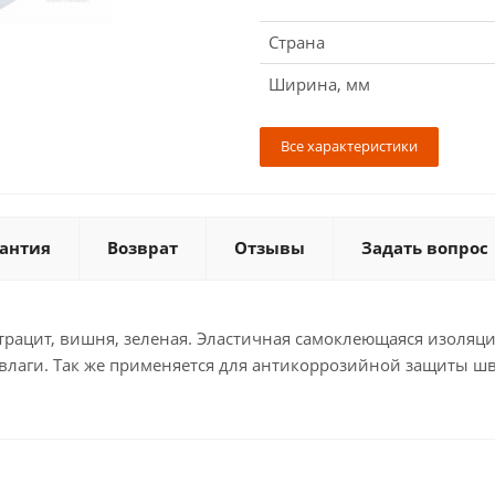
Страна
Ширина, мм
Все характеристики
антия
Возврат
Отзывы
Задать вопрос
рацит, вишня, зеленая. Эластичная самоклеющаяся изоляц
влаги. Так же применяется для антикоррозийной защиты шв