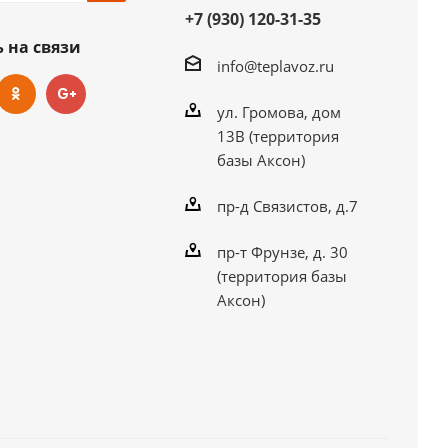
+7 (930) 120-31-35
 на связи
info@teplavoz.ru
ул. Громова, дом
13В (территория
базы Аксон)
пр-д Связистов, д.7
пр-т Фрунзе, д. 30
(территория базы
Аксон)