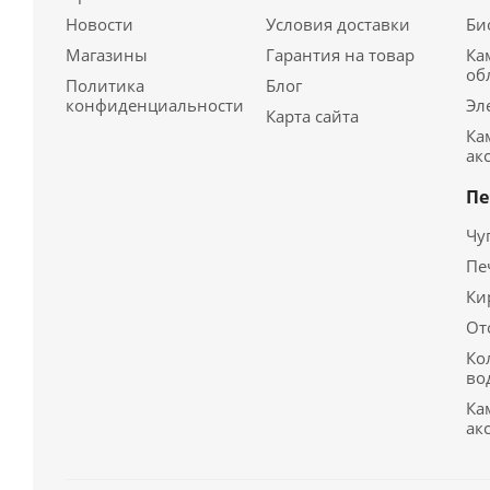
Новости
Условия доставки
Би
Магазины
Гарантия на товар
Ка
об
Политика
Блог
конфиденциальности
Эл
Карта сайта
Ка
ак
Пе
Чу
Пе
Ки
От
Ко
во
Ка
ак