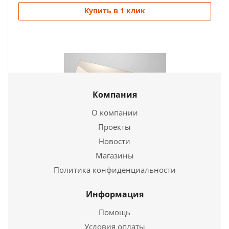
Купить в 1 клик
Компания
О компании
Проекты
Термостойкое стекло ROBAX (4*280*332 мм)
Новости
Магазины
2 025
руб.
Политика конфиденциальности
Страна
Германия
Длина
280 мм.
Информация
Ширина
332 мм.
Помощь
Высота
4 мм.
Условия оплаты