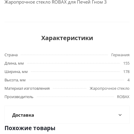
Жаропрочное стекло ROBAX для Печей Гном 3
Характеристики
Страна
Германия
Длина, мм
155
Ширина, мм
178
Высота, мм
4
Материал изготовления
Жаропрочное стекло
Производитель
ROBAX
Доставка
Похожие товары