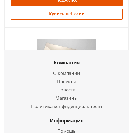
Подробнее
Купить в 1 клик
Компания
О компании
Проекты
Термостойкое стекло ROBAX (4*208*397 мм)
Новости
Магазины
2 800
руб.
Политика конфиденциальности
Страна
Германия
Длина
208 мм.
Информация
Ширина
397 мм.
Помощь