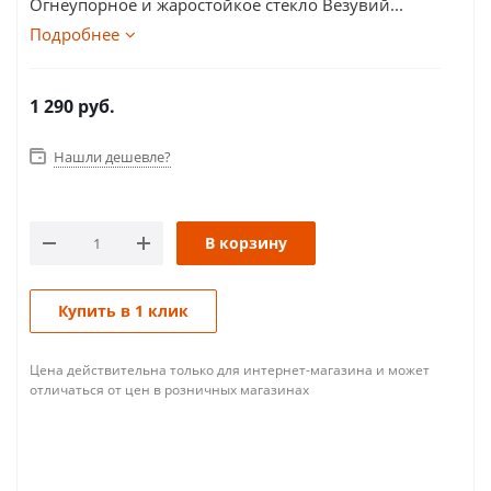
Огнеупорное и жаростойкое стекло Везувий...
Подробнее
1 290
руб.
Нашли дешевле?
В корзину
Купить в 1 клик
Цена действительна только для интернет-магазина и может
отличаться от цен в розничных магазинах