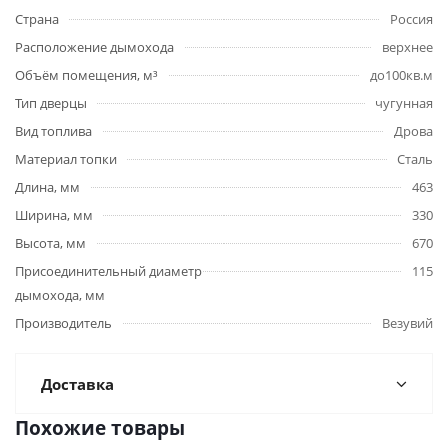
Страна
Россия
Расположение дымохода
верхнее
Объём помещения, м³
до100кв.м
Тип дверцы
чугунная
Вид топлива
Дрова
Материал топки
Сталь
Длина, мм
463
Ширина, мм
330
Высота, мм
670
Присоединительный диаметр
115
дымохода, мм
Производитель
Везувий
Доставка
Похожие товары