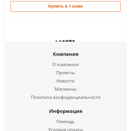
Купить в 1 клик
Компания
О компании
Проекты
Печь отопительная ВЕЗУВИЙ АОГТ 02 С
Новости
Магазины
36 760
руб.
Политика конфиденциальности
Страна
Россия
Длина
931 мм.
Информация
Ширина
520 мм.
Помощь
Высота
874 мм.
Условия оплаты