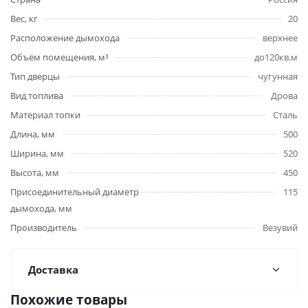
Вес, кг
20
Расположение дымохода
верхнее
Объём помещения, м³
до120кв.м
Тип дверцы
чугунная
Вид топлива
Дрова
Материал топки
Сталь
Длина, мм
500
Ширина, мм
520
Высота, мм
450
Присоединительный диаметр
115
дымохода, мм
Производитель
Везувий
Доставка
Похожие товары