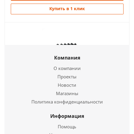
Купить в 1 клик
Компания
О компании
Проекты
Печь отопительная ВЕЗУВИЙ АОГТ 02 С
Новости
Магазины
36 760
руб.
Политика конфиденциальности
Страна
Россия
Длина
931 мм.
Информация
Ширина
520 мм.
Помощь
Высота
874 мм.