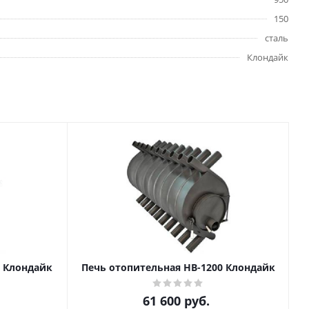
150
сталь
Клондайк
0 Клондайк
Печь отопительная НВ-1200 Клондайк
61 600
руб.