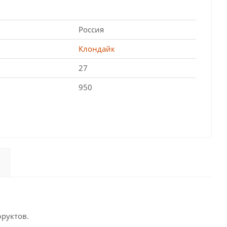
Россия
Клондайк
27
950
руктов.