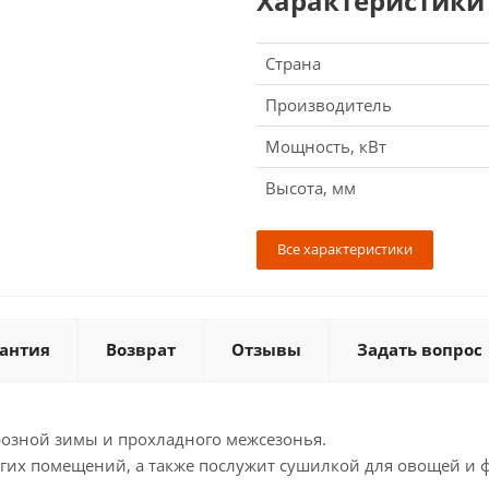
Характеристики
Страна
Производитель
Мощность, кВт
Высота, мм
Все характеристики
антия
Возврат
Отзывы
Задать вопрос
озной зимы и прохладного межсезонья.
гих помещений, а также послужит сушилкой для овощей и ф