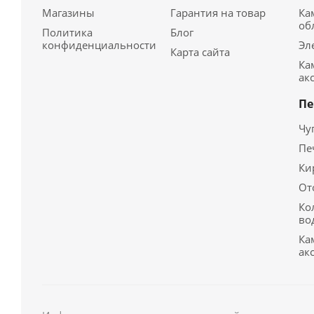
Магазины
Гарантия на товар
Ка
об
Политика
Блог
конфиденциальности
Эл
Карта сайта
Ка
ак
Пе
Чу
Пе
Ки
От
Ко
во
Ка
ак