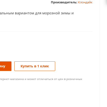
Производитель:
Клондайк
еальным вариантом для морозной зимы и
ину
Купить в 1 клик
тернет-магазина и может отличаться от цен в розничных