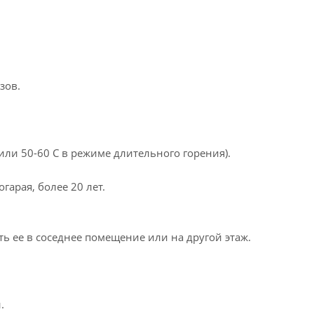
зов.
или 50-60 С в режиме длительного горения).
гарая, более 20 лет.
ть ее в соседнее помещение или на другой этаж.
.