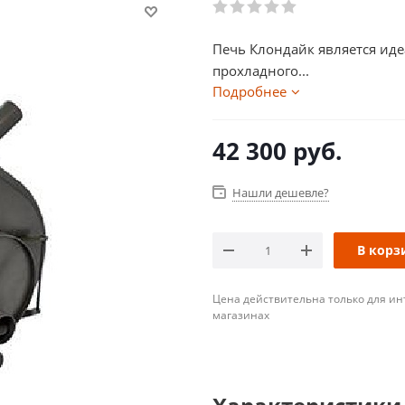
Печь Клондайк является ид
прохладного...
Подробнее
42 300
руб.
Нашли дешевле?
В корз
Цена действительна только для ин
магазинах