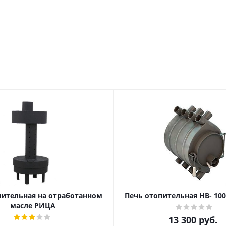
пительная на отработанном
Печь отопительная НВ- 10
масле РИЦА
13 300
руб.