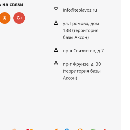
 на связи
info@teplavoz.ru
ул. Громова, дом
13В (территория
базы Аксон)
пр-д Связистов, д.7
пр-т Фрунзе, д. 30
(территория базы
Аксон)