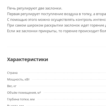
Печь регулируют две заслонки.
Первая регулирует поступление воздуха в топку, а втор
С помощью этого можно осуществлять контроль интенс
При самом широком раскрытии заслонок идет горение д
Если же заслонки прикрыты, то горение происходит бол
Характеристики
Страна
Мощность, кВт
Вес, кг
Объём помещения, м³
Глубина топки, мм
Высота, мм