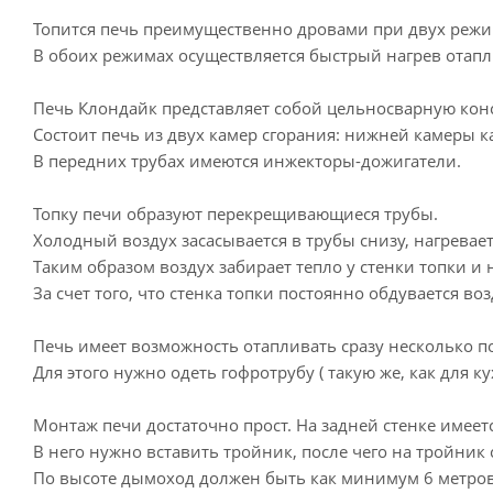
Топится печь преимущественно дровами при двух режима
В обоих режимах осуществляется быстрый нагрев отап
Печь Клондайк представляет собой цельносварную кон
Состоит печь из двух камер сгорания: нижней камеры 
В передних трубах имеются инжекторы-дожигатели.
Топку печи образуют перекрещивающиеся трубы.
Холодный воздух засасывается в трубы снизу, нагревает
Таким образом воздух забирает тепло у стенки топки и н
За счет того, что стенка топки постоянно обдувается воз
Печь имеет возможность отапливать сразу несколько 
Для этого нужно одеть гофротрубу ( такую же, как для 
Монтаж печи достаточно прост. На задней стенке имеет
В него нужно вставить тройник, после чего на тройник 
По высоте дымоход должен быть как минимум 6 метров