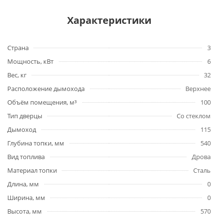
Характеристики
Страна
3
Мощность, кВт
6
Вес, кг
32
Расположение дымохода
Верхнее
Объём помещения, м³
100
Тип дверцы
Со стеклом
Дымоход
115
Глубина топки, мм
540
Вид топлива
Дрова
Материал топки
Сталь
Длина, мм
0
Ширина, мм
0
Высота, мм
570