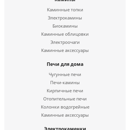
Каминные топки
22 000
руб.
Электрокамины
Страна
3
Биокамины
Каминные облицовки
Подробнее
Электроочаги
Каминные аксессуары
Купить в 1 клик
Печи для дома
Чугунные печи
Печи-камины
Кирпичные печи
Отопительные печи
Колонки водогрейные
Каминные аксессуары
Отопительная печь Ермак-Термо 100
Электрокаменки