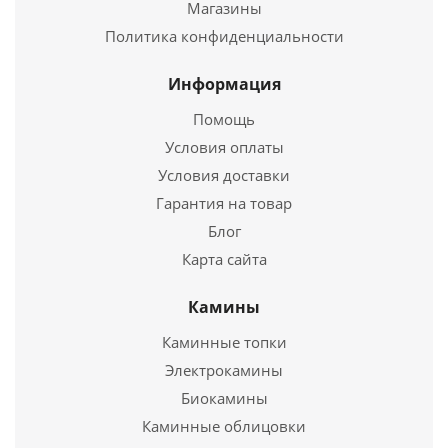
Магазины
АОТ-06 тип 00 до 100м3
Политика конфиденциальности
17 700
руб.
Информация
Страна
Россия
Помощь
Длина
608 мм.
Ширина
435 мм.
Условия оплаты
Высота
632 мм.
Условия доставки
Гарантия на товар
Подробнее
Блог
Карта сайта
Купить в 1 клик
Камины
Каминные топки
Электрокамины
Биокамины
Каминные облицовки