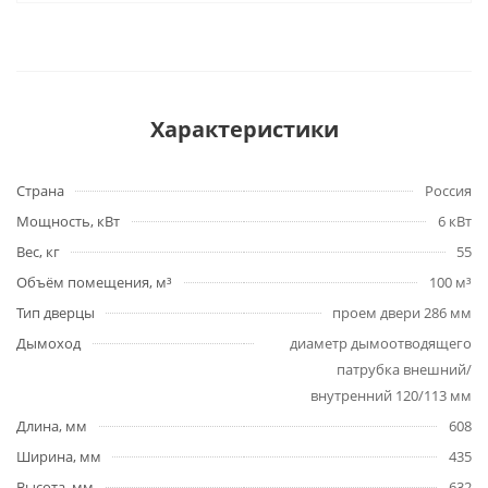
Характеристики
Страна
Россия
Мощность, кВт
6 кВт
Вес, кг
55
Объём помещения, м³
100 м³
Тип дверцы
проем двери 286 мм
Дымоход
диаметр дымоотводящего
патрубка внешний/
внутренний 120/113 мм
Длина, мм
608
Ширина, мм
435
Высота, мм
632