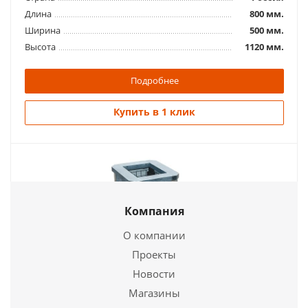
Длина
800 мм.
Ширина
500 мм.
Высота
1120 мм.
Подробнее
Купить в 1 клик
Компания
О компании
Проекты
Новости
Печь для бани Сказка - Мини (облицовка
Магазины
талькохлорит)