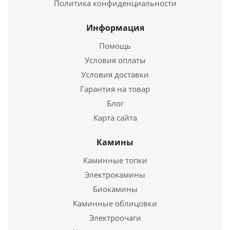
Политика конфиденциальности
65 600
руб.
Информация
Страна
Россия
Помощь
Длина
710 мм.
Ширина
440 мм.
Условия оплаты
Высота
760 мм.
Условия доставки
Гарантия на товар
Подробнее
Блог
Карта сайта
Купить в 1 клик
Камины
Каминные топки
Электрокамины
Биокамины
Каминные облицовки
Электроочаги