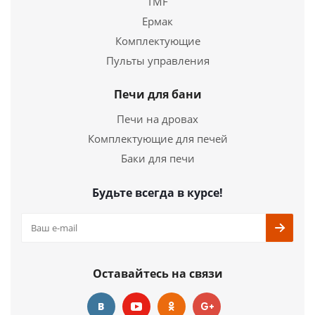
TMF
Ермак
Комплектующие
Печь для бани Терма каменка Мини
Пульты управления
44 900
руб.
Печи для бани
Печи на дровах
Страна
Россия
Длина
740 мм.
Комплектующие для печей
Ширина
490 мм.
Баки для печи
Высота
1080 мм.
Будьте всегда в курсе!
Подробнее
Купить в 1 клик
Оставайтесь на связи