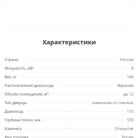
Характеристики
Страна
Россия
Мощность, кВт
8
Вес, кг
160
Расположение дымохода
Верхнее
Объём помещения, м³
до 12
Тип дверцы
каминная со стеклом
Дымоход
115
Глубина топки, мм
570
Каменка
Открытая
Вид топлива
Дрова