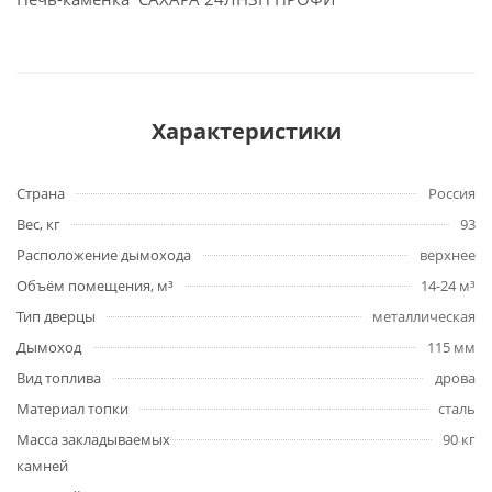
Характеристики
Страна
Россия
Вес, кг
93
Расположение дымохода
верхнее
Объём помещения, м³
14-24 м³
Тип дверцы
металлическая
Дымоход
115 мм
Вид топлива
дрова
Материал топки
сталь
Масса закладываемых
90 кг
камней