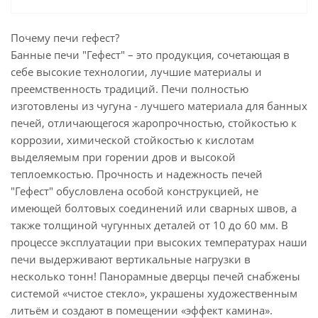
Почему печи гефест?
Банные печи "Гефест" – это продукция, сочетающая в
себе высокие технологии, лучшие материалы и
преемственность традиций. Печи полностью
изготовлены из чугуна - лучшего материала для банных
печей, отличающегося жаропрочностью, стойкостью к
коррозии, химической стойкостью к кислотам
выделяемым при горении дров и высокой
теплоемкостью. Прочность и надежность печей
"Гефест" обусловлена особой конструкцией, не
имеющей болтовых соединений или сварных швов, а
также толщиной чугунных деталей от 10 до 60 мм. В
процессе эксплуатации при высоких температурах наши
печи выдерживают вертикальные нагрузки в
несколько тонн! Панорамные дверцы печей снабжены
системой «чистое стекло», украшены художественным
литьём и создают в помещении «эффект камина».