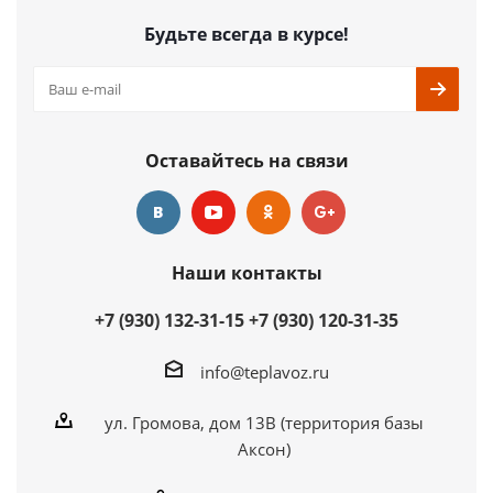
Подробнее
Будьте всегда в курсе!
Купить в 1 клик
Оставайтесь на связи
Наши контакты
+7 (930) 132-31-15
+7 (930) 120-31-35
info@teplavoz.ru
ул. Громова, дом 13В (территория базы
Аксон)