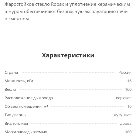
Жаростойкое стекло Robax и уплотнение керамическим
шнуром обеспечивают безопасную эксплуатацию печи
в смежном.....
Характеристики
Страна
Россия
Мощность, кВт
16
Вес, кг
160
Расположение дымохода
верхнее
Объём помещения, м³
16
Тип дверцы
чугунная
Вид топлива
дрова
Масса закладываемых
180