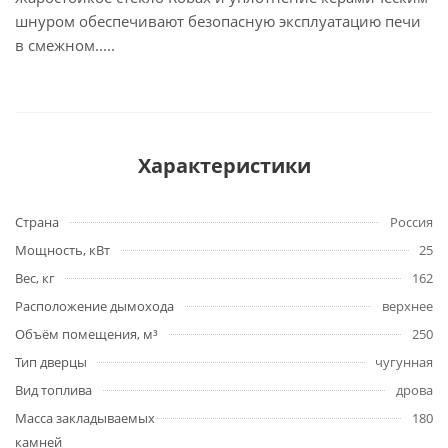
шнуром обеспечивают безопасную эксплуатацию печи
в смежном.....
Характеристики
Страна
Россия
Мощность, кВт
25
Вес, кг
162
Расположение дымохода
верхнее
Объём помещения, м³
250
Тип дверцы
чугунная
Вид топлива
дрова
Масса закладываемых
180
камней