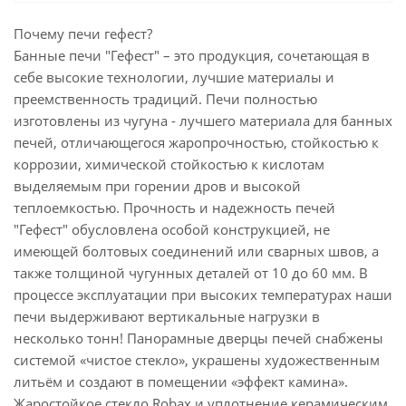
Почему печи гефест?
Банные печи "Гефест" – это продукция, сочетающая в
себе высокие технологии, лучшие материалы и
преемственность традиций. Печи полностью
изготовлены из чугуна - лучшего материала для банных
печей, отличающегося жаропрочностью, стойкостью к
коррозии, химической стойкостью к кислотам
выделяемым при горении дров и высокой
теплоемкостью. Прочность и надежность печей
"Гефест" обусловлена особой конструкцией, не
имеющей болтовых соединений или сварных швов, а
также толщиной чугунных деталей от 10 до 60 мм. В
процессе эксплуатации при высоких температурах наши
печи выдерживают вертикальные нагрузки в
несколько тонн! Панорамные дверцы печей снабжены
системой «чистое стекло», украшены художественным
литьём и создают в помещении «эффект камина».
Жаростойкое стекло Robax и уплотнение керамическим