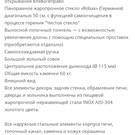
открывания влево/вправо
Панорамное жаропрочное стекло «Robax» (Германия)
диагональю 50 см. с функцией самоочищения в
процессе горения "Чистое стекло"
Выносной топочный тоннель — с возможностью
увеличения длины с помощью специальных проставок
(приобретаются отдельно)
Самоохлаждаемая ручка
Большой зольный совок
Центральное расположение дымохода (Ø 115 мм)
Общая емкость каменки 60 кг.
Внешний вид
Все элементы декора, задняя стенка, обрамление печи,
дверцы и зольника выполнены из пищевой
жаропрочной нержавеющей стали INOX AISI-304
золотого цвета.
Все наружные стальные элементы корпуса печи,
топочный канал, каменка и кожух окрашены