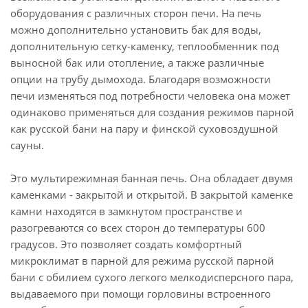
оборудования с различных сторон печи. На печь
можно дополнительно установить бак для воды,
дополнительную сетку-каменку, теплообменник под
выносной бак или отопление, а также различные
опции на трубу дымохода. Благодаря возможности
печи изменяться под потребности человека она может
одинаково применяться для создания режимов парной
как русской бани на пару и финской суховоздушной
сауны.
Это мультирежимная банная печь. Она обладает двумя
каменками - закрытой и открытой. В закрытой каменке
камни находятся в замкнутом пространстве и
разогреваются со всех сторон до температуры 600
градусов. Это позволяет создать комфортный
микроклимат в парной для режима русской парной
бани с обилием сухого легкого мелкодисперсного пара,
выдаваемого при помощи горловины встроенного