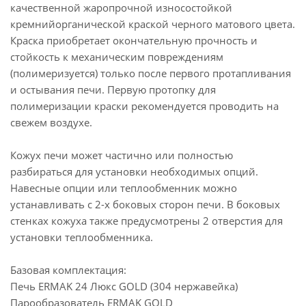
качественной жаропрочной износостойкой
кремнийорганической краской черного матового цвета.
Краска приобретает окончательную прочность и
стойкость к механическим повреждениям
(полимеризуется) только после первого протапливания
и остывания печи. Первую протопку для
полимеризации краски рекомендуется проводить на
свежем воздухе.
Кожух печи может частично или полностью
разбираться для установки необходимых опций.
Навесные опции или теплообменник можно
устанавливать с 2-х боковых сторон печи. В боковых
стенках кожуха также предусмотрены 2 отверстия для
установки теплообменника.
Базовая комплектация:
Печь ERMAK 24 Люкс GOLD (304 нержавейка)
Парообразователь ERMAK GOLD