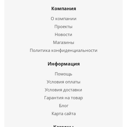
Компания
Печь для бани на дровах Ермак 12- Сетка Премиум
О компании
(Сталь)
Проекты
Новости
38 350
руб.
Магазины
Страна
Россия
Политика конфиденциальности
Подробнее
Информация
Помощь
Купить в 1 клик
Условия оплаты
Условия доставки
Гарантия на товар
Блог
Карта сайта