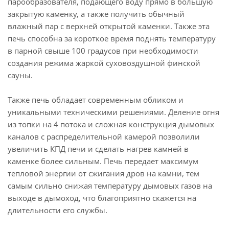
парообразователя, подающего воду прямо в большую
закрытую каменку, а также получить обычный
влажный пар с верхней открытой каменки. Также эта
печь способна за короткое время поднять температуру
в парной свыше 100 градусов при необходимости
создания режима жаркой суховоздушной финской
сауны.
Также печь обладает современным обликом и
уникальными техническими решениями. Деление огня
из топки на 4 потока и сложная конструкция дымовых
каналов с распределительной камерой позволили
увеличить КПД печи и сделать нагрев камней в
каменке более сильным. Печь передает максимум
тепловой энергии от сжигания дров на камни, тем
самым сильно снижая температуру дымовых газов на
выходе в дымоход, что благоприятно скажется на
длительности его службы.