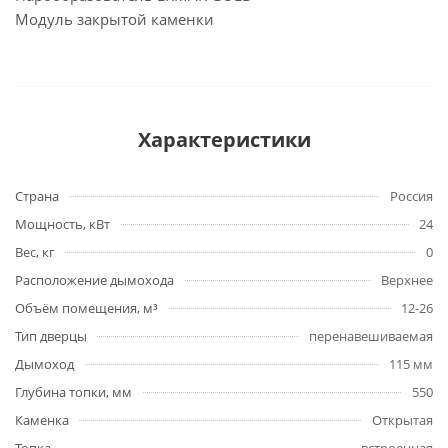
Модуль закрытой каменки
Характеристики
Страна
Россия
Мощность, кВт
24
Вес, кг
0
Расположение дымохода
Верхнее
Объём помещения, м³
12-26
Тип дверцы
перенавешиваемая
Дымоход
115 мм
Глубина топки, мм
550
Каменка
Открытая