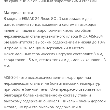
по сравнению с обычными жаростойкими сталями.
Материал топки
В модели ERMAK 24 Люкс GOLD материалом для
изготовления топки, каменки и системы газоходов
является пищевая жаропрочная кислотостойкая
нержавеющая сталь аустенитного класса INOX AISI-304
(не магнитится) с высоким содержанием никеля до 10%
и хрома 18%. Толщина нержавейки в местах
максимальных термических нагрузок составляет 8 мм,
свода топки - 5 мм, стенок топки и дымовых каналов - 3
мм.
AISI-304 - это высококачественная жаропрочная
нержавеющая сталь и не боится высоких температур
при работе банной печи. Она прекрасно сваривается
благодаря более качественному составу стали и
высокому содержанию никеля. Никель – очень дорогой
металл, но при его высоком содержании в