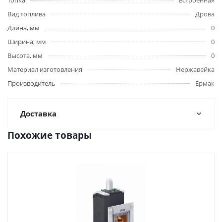
Топка
встроенная
Вид топлива
Дрова
Длина, мм
0
Ширина, мм
0
Высота, мм
0
Материал изготовления
Нержавейка
Производитель
Ермак
Доставка
Похожие товары