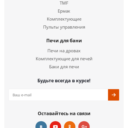
TMF
Ермак
Бак для воды 120 литров (нерж сталь, толщина
Комплектующие
1.5мм)
Пульты управления
22 700
руб.
Печи для бани
Страна
Россия
Печи на дровах
Комплектующие для печей
Подробнее
Баки для печи
Купить в 1 клик
Будьте всегда в курсе!
Оставайтесь на связи