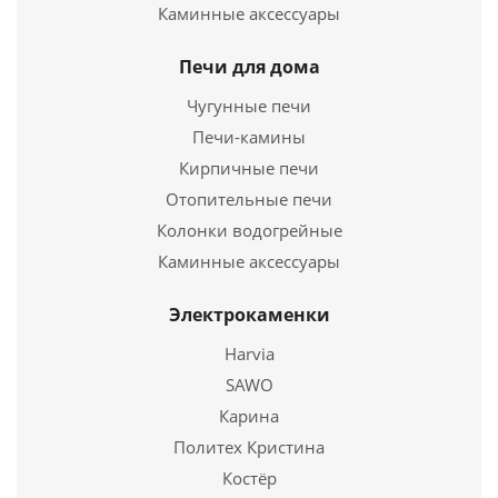
Каминные аксессуары
5 200
руб.
Печи для дома
Страна
Россия
Чугунные печи
Длина
240 мм.
Печи-камины
Ширина
370 мм.
Кирпичные печи
Высота
550 мм.
Отопительные печи
Колонки водогрейные
Подробнее
Каминные аксессуары
Купить в 1 клик
Электрокаменки
Harvia
SAWO
Карина
Политех Кристина
Костёр