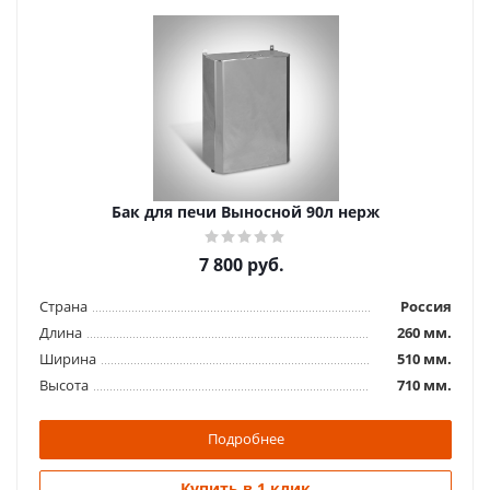
Бак для печи Выносной 90л нерж
7 800
руб.
Страна
Россия
Длина
260 мм.
Ширина
510 мм.
Высота
710 мм.
Подробнее
Купить в 1 клик