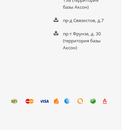
базы Аксон)
пр-д Связистов, д.7
пр-т Фрунзе, д. 30
(территория базы
Аксон)