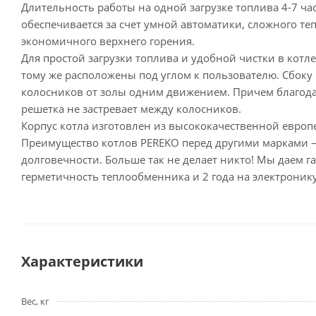
Длительность работы на одной загрузке топлива 4-7 часо
обеспечивается за счет умной автоматики, сложного 
экономичного верхнего горения.
Для простой загрузки топлива и удобной чистки в кот
тому же расположены под углом к пользователю. Сбоку 
колосников от золы одним движением. Причем благодар
решетка не застревает между колосников.
Корпус котла изготовлен из высококачественной евро
Преимущество котлов PEREKO перед другими марками 
долговечности. Больше так не делает никто! Мы даем га
герметичность теплообменника и 2 года на электронику
Характеристики
Вес, кг