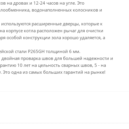
в на дровах и 12-24 часов на угле. Это
теплообменника, водонаполненных колосников и
ле используются расширенные дверцы, которые к
на корпусе котла расположен рычаг для очистки
я особой конструкции зола хорошо удаляется, а
пейской стали P265GH толщиной 6 мм.
– двойная проварка швов для большей надежности и
рантию 10 лет на цельность сварных швов, 5 - на
. Это одна из самых больших гарантий на рынке!