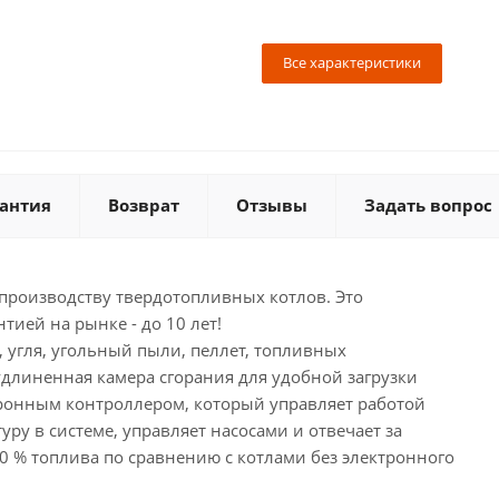
Все характеристики
антия
Возврат
Отзывы
Задать вопрос
производству твердотопливных котлов. Это
ией на рынке - до 10 лет!
 угля, угольный пыли, пеллет, топливных
удлиненная камера сгорания для удобной загрузки
ронным контроллером, который управляет работой
ру в системе, управляет насосами и отвечает за
30 % топлива по сравнению с котлами без электронного