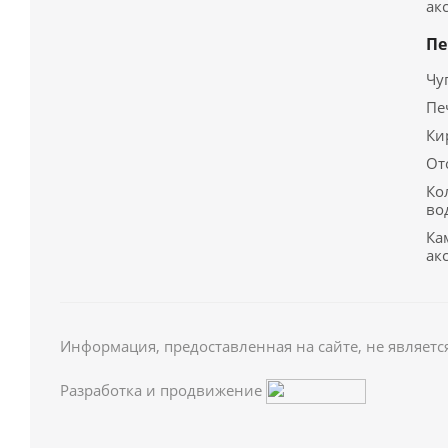
ак
Пе
Чу
Пе
Ки
От
Ко
во
Ка
ак
Информация, предоставленная на сайте, не являетс
Разработка и продвижение