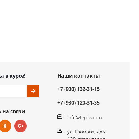
а в курсе!
Наши контакты
+7 (930) 132-31-15
+7 (930) 120-31-35
 на связи
info@teplavoz.ru
ул. Громова, дом
13В (территория