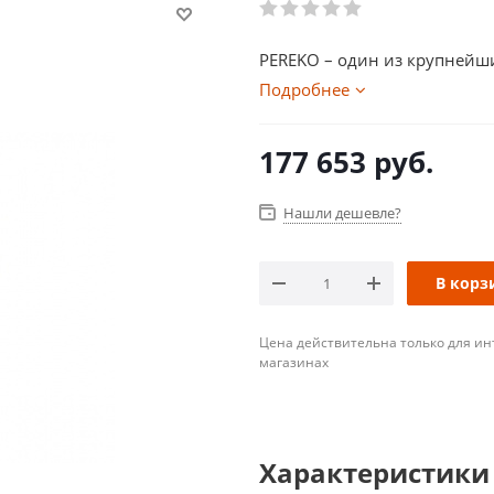
PEREKO – один из крупнейши
Подробнее
177 653
руб.
Нашли дешевле?
В корз
Цена действительна только для ин
магазинах
Характеристики