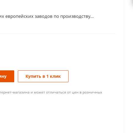
х европейских заводов по производству...
ину
Купить в 1 клик
тернет-магазина и может отличаться от цен в розничных