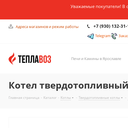
Уважаемые покупатели! В 
+7 (930) 132-31-
Адреса магазинов и режим работы
Telegram
Зака
Печи и Камины в Ярославле
Котел твердотопливный
Главная страница
-
Каталог
-
Котлы
-
Твердотопливные котлы
-