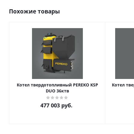
Похожие товары
Котел твердотопливный PEREKO KSP
Котел тв
DUO 36ктв
477 003
руб.