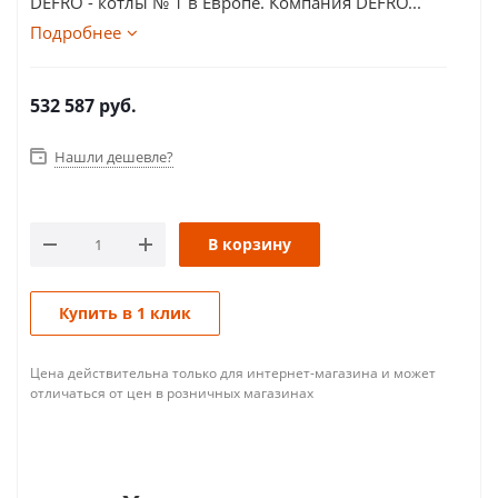
DEFRO - котлы № 1 в Европе. Компания DEFRO...
Подробнее
532 587
руб.
Нашли дешевле?
В корзину
Купить в 1 клик
Цена действительна только для интернет-магазина и может
отличаться от цен в розничных магазинах