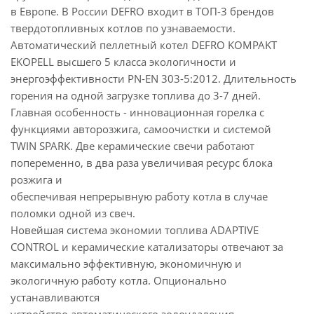
в Европе. В России DEFRO входит в ТОП-3 брендов
твердотопливных котлов по узнаваемости.
Автоматический пеллетный котел DEFRO KOMPAKT
EKOPELL высшего 5 класса экологичности и
энергоэффективности PN-EN 303-5:2012. Длительность
горения на одной загрузке топлива до 3-7 дней.
Главная особенность - инновационная горелка с
функциями авторозжига, самоочистки и системой
TWIN SPARK. Две керамические свечи работают
попеременно, в два раза увеличивая ресурс блока
розжига и
обеспечивая непрерывную работу котла в случае
поломки одной из свеч.
Новейшая система экономии топлива ADAPTIVE
CONTROL и керамические катализаторы отвечают за
максимально эффективную, экономичную и
экологичную работу котла. Опционально
устанавливаются