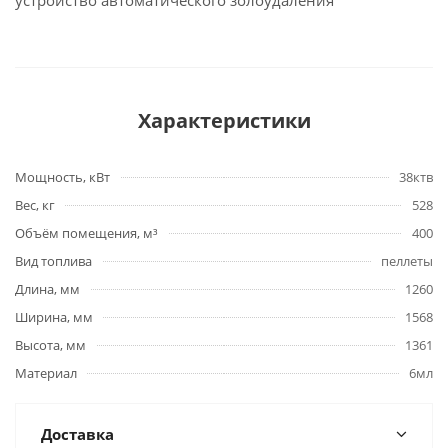
устройство автоматического золоудаления
Характеристики
Мощность, кВт
38ктв
Вес, кг
528
Объём помещения, м³
400
Вид топлива
пеллеты
Длина, мм
1260
Ширина, мм
1568
Высота, мм
1361
Материал
6мл
Доставка