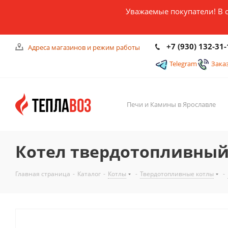
Уважаемые покупатели! В 
+7 (930) 132-31-
Адреса магазинов и режим работы
Telegram
Зака
Печи и Камины в Ярославле
Котел твердотопливный 
Главная страница
-
Каталог
-
Котлы
-
Твердотопливные котлы
-