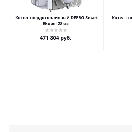
Котел твердотопливный DEFRO Smart
Котел т
Ekopel 28квт
471 804
руб.