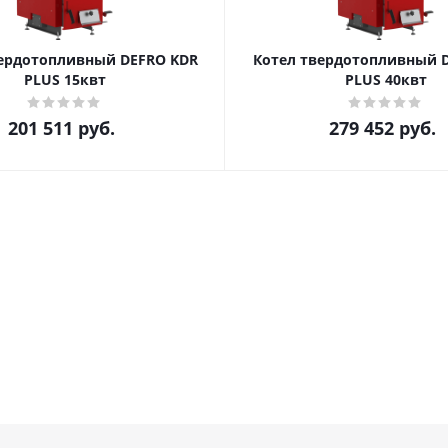
вердотопливный DEFRO KDR
Котел твердотопливный 
PLUS 15квт
PLUS 40квт
201 511
руб.
279 452
руб.