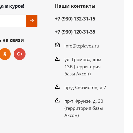
а в курсе!
Наши контакты
+7 (930) 132-31-15
+7 (930) 120-31-35
 на связи
info@teplavoz.ru
ул. Громова, дом
13В (территория
базы Аксон)
пр-д Связистов, д.7
пр-т Фрунзе, д. 30
(территория базы
Аксон)