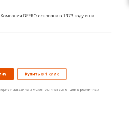
 Компания DEFRO основана в 1973 году и на...
ину
Купить в 1 клик
тернет-магазина и может отличаться от цен в розничных