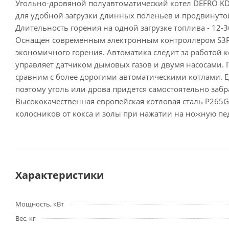
Угольно-дровяной полуавтоматический котел DEFRO KD
для удобной загрузки длинных поленьев и продвинуто
Длительность горения на одной загрузке топлива - 12-3
Оснащен современным электронным контроллером S3P с
экономичного горения. Автоматика следит за работой ко
управляет датчиком дымовых газов и двумя насосами. 
сравним с более дорогими автоматическими котлами. Е
поэтому уголь или дрова придется самостоятельно забра
Высококачественная европейская котловая сталь P265G
колосников от кокса и золы при нажатии на ножную пе
Характеристики
Мощность, кВт
Вес, кг