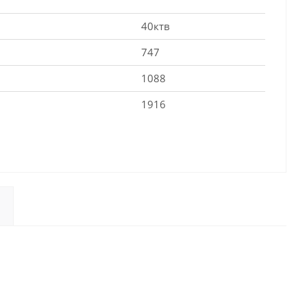
40ктв
747
1088
1916