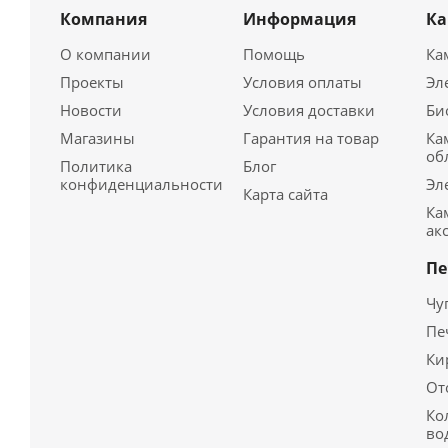
Компания
Информация
К
О компании
Помощь
Ка
Проекты
Условия оплаты
Эл
Новости
Условия доставки
Би
Магазины
Гарантия на товар
Ка
об
Политика
Блог
конфиденциальности
Эл
Карта сайта
Ка
ак
Пе
Чу
Пе
Ки
От
Ко
во