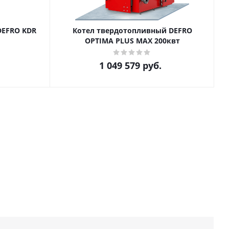
DEFRO KDR
Котел твердотопливный DEFRO
OPTIMA PLUS MAX 200квт
1 049 579
руб.