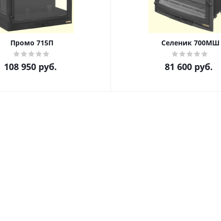
Промо 715П
Селеник 700МШ
108 950
руб.
81 600
руб.