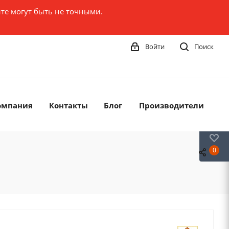
те могут быть не точными.
Войти
Поиск
омпания
Контакты
Блог
Производители
0
0