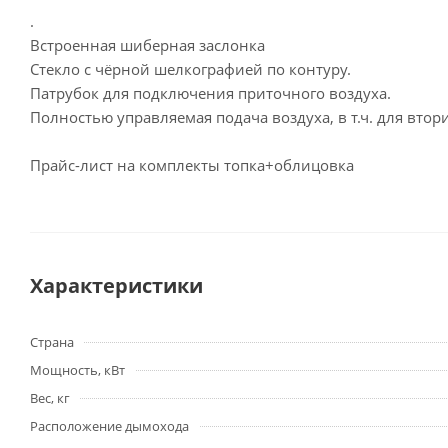
.
Встроенная шиберная заслонка
Стекло с чёрной шелкографией по контуру.
Патрубок для подключения приточного воздуха.
Полностью управляемая подача воздуха, в т.ч. для втор
Прайс-лист на комплекты топка+облицовка
Характеристики
Страна
Мощность, кВт
Вес, кг
Расположение дымохода