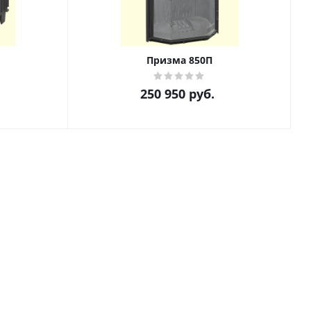
Призма 850П
250 950
руб.