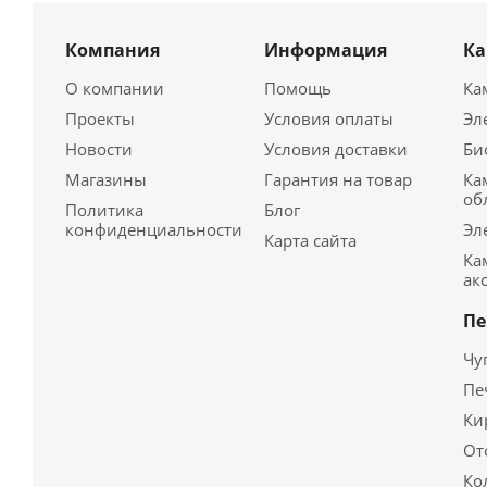
Компания
Информация
К
О компании
Помощь
Ка
Проекты
Условия оплаты
Эл
Новости
Условия доставки
Би
Магазины
Гарантия на товар
Ка
об
Политика
Блог
конфиденциальности
Эл
Карта сайта
Ка
ак
Пе
Чу
Пе
Ки
От
Ко