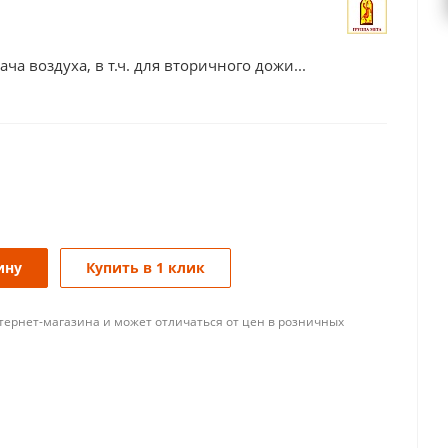
а воздуха, в т.ч. для вторичного дожи...
ину
Купить в 1 клик
тернет-магазина и может отличаться от цен в розничных