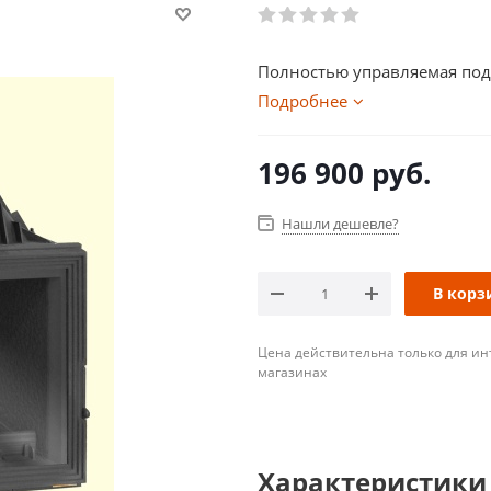
Полностью управляемая подач
Подробнее
196 900
руб.
Нашли дешевле?
В корз
Цена действительна только для ин
магазинах
Характеристики