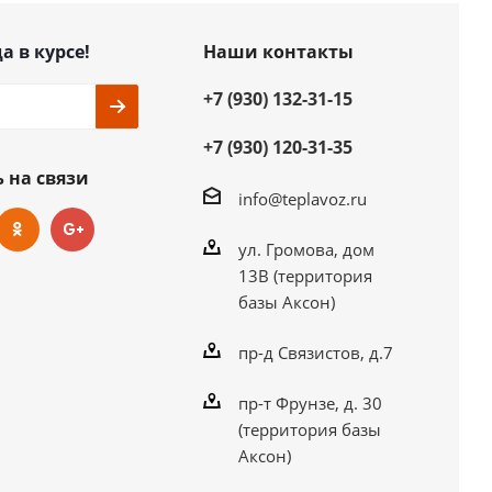
а в курсе!
Наши контакты
+7 (930) 132-31-15
+7 (930) 120-31-35
 на связи
info@teplavoz.ru
ул. Громова, дом
13В (территория
базы Аксон)
пр-д Связистов, д.7
пр-т Фрунзе, д. 30
(территория базы
Аксон)