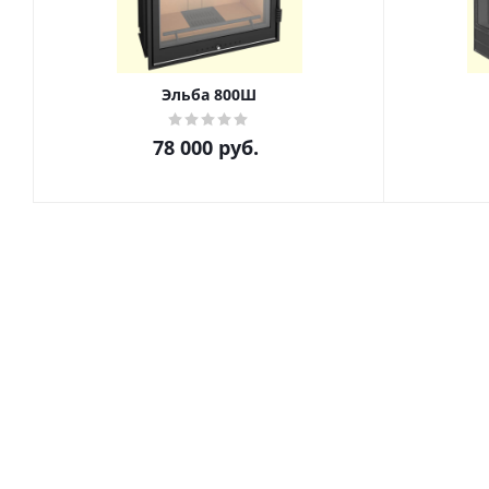
Эльба 800Ш
78 000
руб.