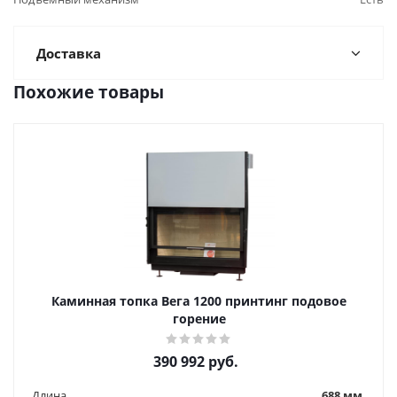
Доставка
Похожие товары
Каминная топка Вега 1200 принтинг подовое
горение
390 992
руб.
Длина
688 мм.