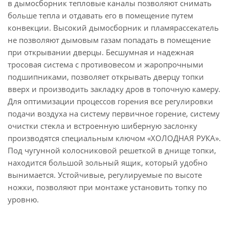
в дымосборник тепловые каналы позволяют снимать
больше тепла и отдавать его в помещение путем
конвекции. Высокий дымосборник и пламярассекатель
не позволяют дымовым газам попадать в помещение
при открывании дверцы. Бесшумная и надежная
тросовая система с противовесом и жаропрочными
подшипниками, позволяет открывать дверцу топки
вверх и производить закладку дров в топочную камеру.
Для оптимизации процессов горения все регулировки
подачи воздуха на систему первичное горение, систему
очистки стекла и встроенную шиберную заслонку
производятся специальным ключом «ХОЛОДНАЯ РУКА».
Под чугунной колосниковой решеткой в днище топки,
находится большой зольный ящик, который удобно
вынимается. Устойчивые, регулируемые по высоте
ножки, позволяют при монтаже установить топку по
уровню.