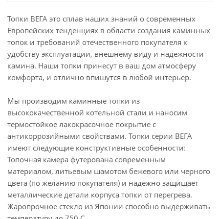
Топки ВЕГА это сплав наших знаний о современных
Европейских тенденциях в области создания каминных
топок и требований отечественного покупателя к
удобству эксплуатации, внешнему виду и надежности
камина. Наши топки принесут в ваш дом атмосферу
комфорта, и отлично впишутся в любой интерьер.
Мы производим каминные топки из
высококачественной котельной стали и наносим
термостойкое лакокрасочное покрытие с
антикоррозийными свойствами. Топки серии ВЕГА
имеют следующие конструктивные особенности:
Топочная камера футерована современным
материалом, литьевым шамотом бежевого или черного
цвета (по желанию покупателя) и надежно защищает
металлические детали корпуса топки от перегрева.
Жаропрочное стекло из Японии способно выдерживать
температуру до 750 С.