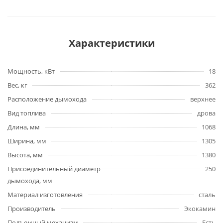
Характеристики
Мощность, кВт
18
Вес, кг
362
Расположение дымохода
верхнее
Вид топлива
дрова
Длина, мм
1068
Ширина, мм
1305
Высота, мм
1380
Присоединительный диаметр
250
дымохода, мм
Материал изготовления
сталь
Производитель
Экокамин
Подъемный механизм
Есть