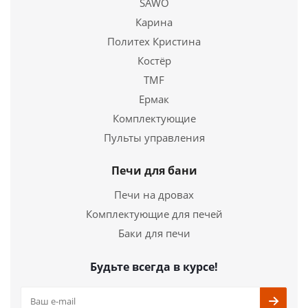
SAWO
1 095
руб.
Карина
Политех Кристина
Страна
Польша
Костёр
TMF
Подробнее
Ермак
Купить в 1 клик
Комплектующие
Пульты управления
Печи для бани
Печи на дровах
Комплектующие для печей
Баки для печи
Будьте всегда в курсе!