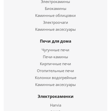
11CS
Электрокамины
Биокамины
1 530
руб.
Каминные облицовки
Страна
Польша
Электроочаги
Каминные аксессуары
Подробнее
Печи для дома
Купить в 1 клик
Чугунные печи
Печи-камины
Кирпичные печи
Отопительные печи
Колонки водогрейные
Каминные аксессуары
Электрокаменки
Harvia
Вентиляционная решетка (Темно-серый) 17*17