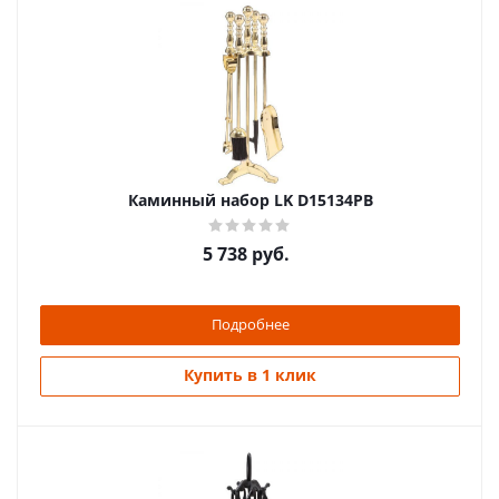
Каминный набор LK D15134РВ
5 738
руб.
Подробнее
Купить в 1 клик