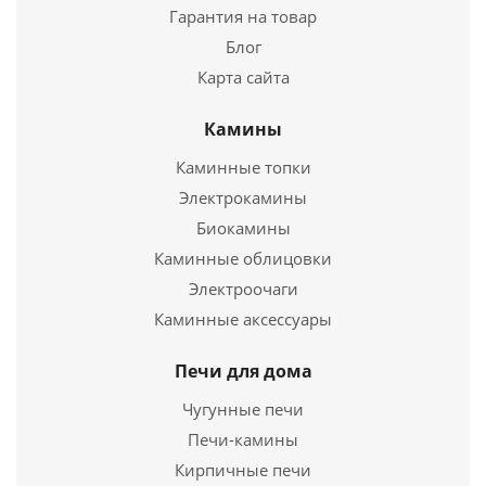
Гарантия на товар
Блог
Карта сайта
Каминный набор LK D15016AK
Камины
4 260
руб.
Каминные топки
Электрокамины
Подробнее
Биокамины
Каминные облицовки
Купить в 1 клик
Электроочаги
Каминные аксессуары
Печи для дома
Чугунные печи
Печи-камины
Кирпичные печи