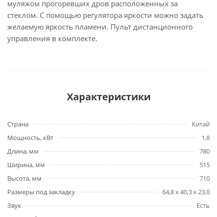
муляжом прогоревших дров расположенных за
стеклом. С помощью регулятора яркости можно задать
желаемую яркость пламени. Пульт дистанционного
управления в комплекте.
Характеристики
Страна
Китай
Мощность, кВт
1,8
Длина, мм
780
Ширина, мм
515
Высота, мм
710
Размеры под закладку
64,8 x 40,3 x 23,0
Звук
Есть