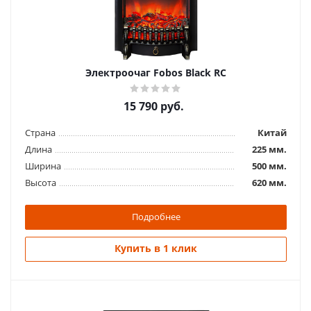
Электроочаг Eugene
17 690
руб.
Страна
Китай
Электроочаг Fobos Black RC
Длина
240 мм.
Ширина
470 мм.
15 790
руб.
Высота
615 мм.
Страна
Китай
Подробнее
Длина
225 мм.
Ширина
500 мм.
Купить в 1 клик
Высота
620 мм.
Подробнее
Купить в 1 клик