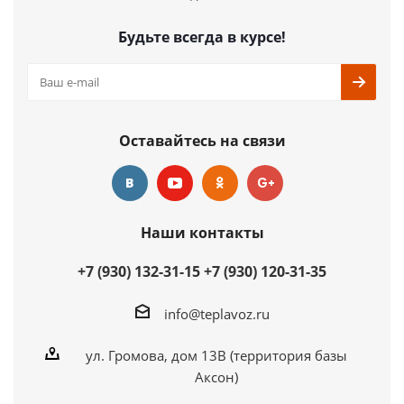
Купить в 1 клик
Будьте всегда в курсе!
Оставайтесь на связи
Наши контакты
+7 (930) 132-31-15
+7 (930) 120-31-35
info@teplavoz.ru
ул. Громова, дом 13В (территория базы
Аксон)