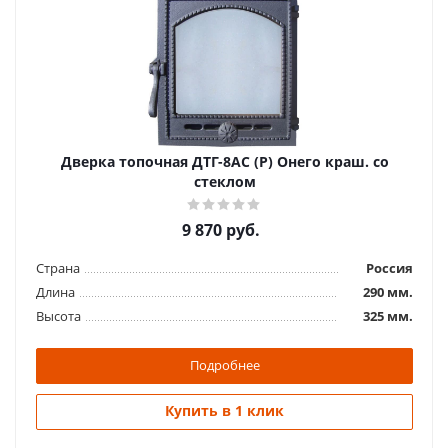
Дверка топочная ДТГ-8АС (Р) Онего краш. со
стеклом
9 870
руб.
Страна
Россия
Длина
290 мм.
Высота
325 мм.
Подробнее
Купить в 1 клик