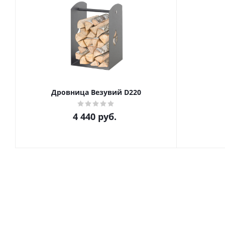
Дровница Везувий D220
4 440
руб.