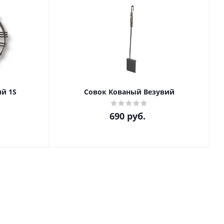
й 1S
Совок Кованый Везувий
690
руб.