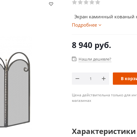
Экран каминный кованый над
Подробнее
8 940
руб.
Нашли дешевле?
В корз
Цена действительна только для ин
магазинах
Характеристики