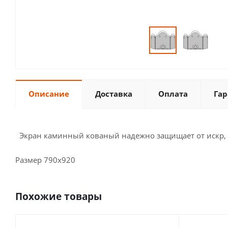
Описание
Доставка
Оплата
Гар
Экран каминный кованый надежно защищает от искр, но
Размер 790х920
Похожие товары