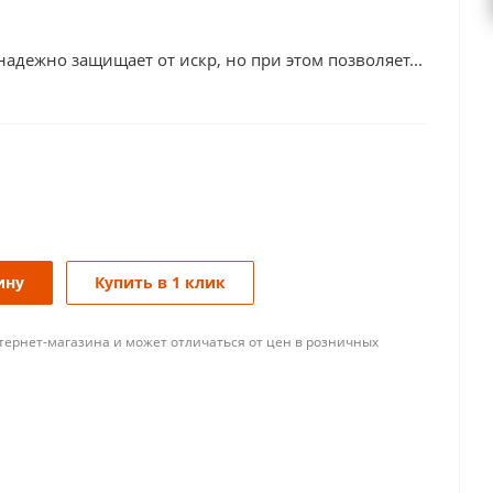
ежно защищает от искр, но при этом позволяет...
ину
Купить в 1 клик
тернет-магазина и может отличаться от цен в розничных