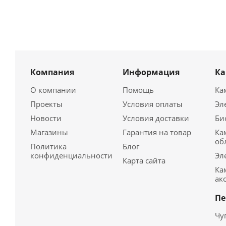
Компания
Информация
К
О компании
Помощь
Ка
Проекты
Условия оплаты
Эл
Новости
Условия доставки
Би
Магазины
Гарантия на товар
Ка
об
Политика
Блог
конфиденциальности
Эл
Карта сайта
Ка
ак
Пе
Чу