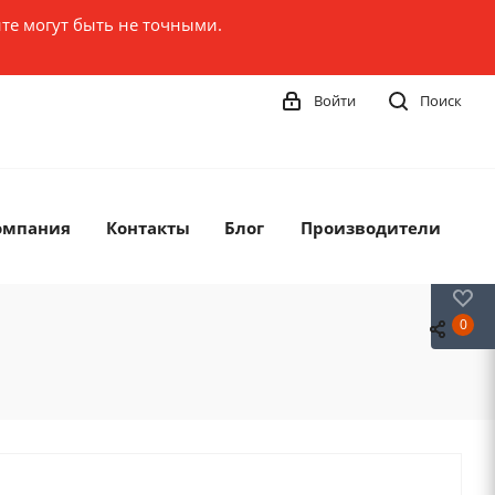
те могут быть не точными.
Войти
Поиск
омпания
Контакты
Блог
Производители
0
0