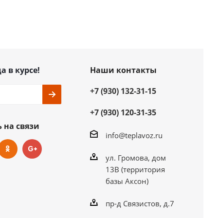
а в курсе!
Наши контакты
+7 (930) 132-31-15
+7 (930) 120-31-35
 на связи
info@teplavoz.ru
ул. Громова, дом
13В (территория
базы Аксон)
пр-д Связистов, д.7