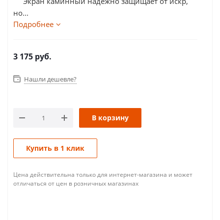
Экран каминный надежно защищает от искр,
но...
Подробнее
3 175
руб.
Нашли дешевле?
В корзину
Купить в 1 клик
Цена действительна только для интернет-магазина и может
отличаться от цен в розничных магазинах