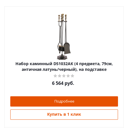
Набор каминный D51032АК (4 предмета, 79см,
античная латунь/черный), на подставке
6 564
руб.
Подробнее
Купить в 1 клик