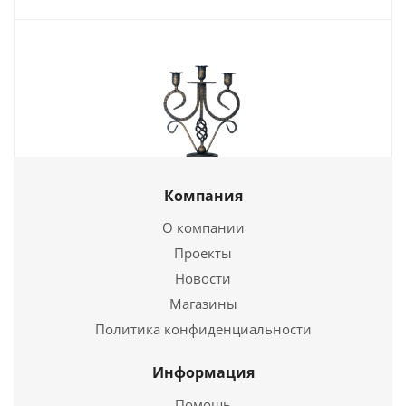
Компания
Подсвечник № 3
О компании
2 500
руб.
Проекты
Новости
Подробнее
Магазины
Политика конфиденциальности
Купить в 1 клик
Информация
Помощь