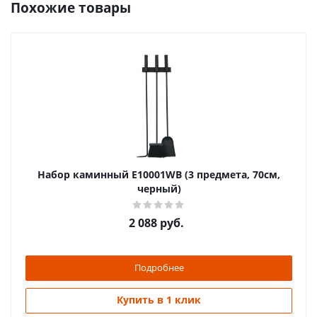
Похожие товары
Набор каминный Е10001WВ (3 предмета, 70см,
черный)
2 088
руб.
Подробнее
Купить в 1 клик