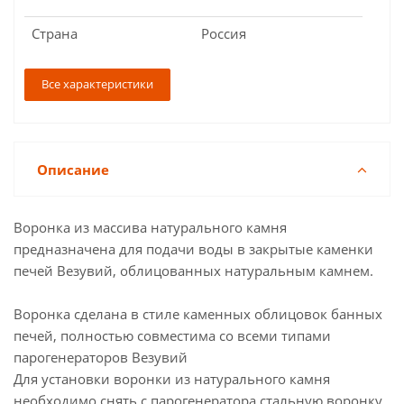
Страна
Россия
Все характеристики
Описание
Воронка из массива натурального камня
предназначена для подачи воды в закрытые каменки
печей Везувий, облицованных натуральным камнем.
Воронка сделана в стиле каменных облицовок банных
печей, полностью совместима со всеми типами
парогенераторов Везувий
Для установки воронки из натурального камня
необходимо снять с парогенератора стальную воронку,