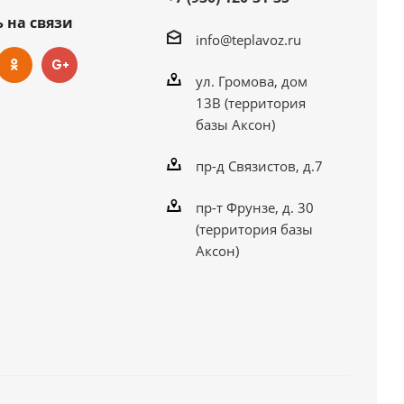
 на связи
info@teplavoz.ru
ул. Громова, дом
13В (территория
базы Аксон)
пр-д Связистов, д.7
пр-т Фрунзе, д. 30
(территория базы
Аксон)