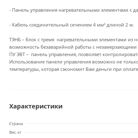
- Панель управления нагревательными элементами с да
- Кабель соединительный сечением 4 мм² длиной 2 м.
ТЭНБ – блок с тремя нагревательными элементами из 
возможность безаварийной работы с незамерзающими 
ПУ ЭВТ – панель управления, позволяет контролировать
Использование панели управления возможно не только
температуры, которая сэкономит Вам деньги при оплате 
Характеристики
Страна
Вес, кг