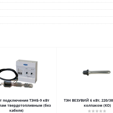
т подключения ТЭНБ-9 кВт
ТЭН ВЕЗУВИЙ 6 кВт, 220/380
отлам твердотопливным (без
колпаком (КО)
кабеля)