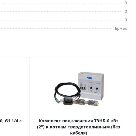
0
0
0
Ермак
, G1 1/4 с
Комплект подключения ТЭНБ-6 кВт
(2") к котлам твердотопливным (без
кабеля)