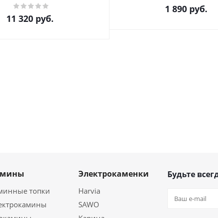
1 890
руб.
11 320
руб.
амины
Электрокаменки
Будьте всегд
минные топки
Harvia
ектрокамины
SAWO