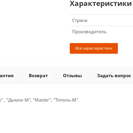
Характеристики
Страна
Производитель
Все характеристики
антия
Возврат
Отзывы
Задать вопрос
, "Дымок-М", "Master", "Тополь-М".