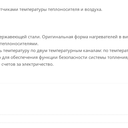
тчиками температуры теплоносителя и воздуха.
нержавеющей стали. Оригинальная форма нагревателей в в
теплоносителями.
 температуру по двум температурным каналам: по температ
 для обеспечения функции безопасности системы топления
счетов за электричество.