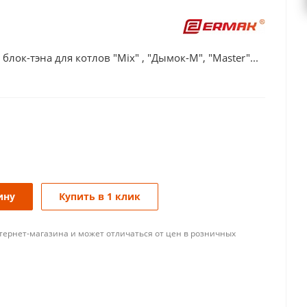
ок-тэна для котлов "Mix" , "Дымок-М", "Master"...
ину
Купить в 1 клик
тернет-магазина и может отличаться от цен в розничных