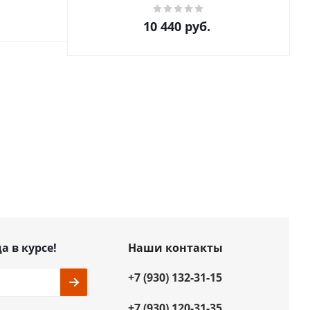
10 440
руб.
а в курсе!
Наши контакты
+7 (930) 132-31-15
+7 (930) 120-31-35