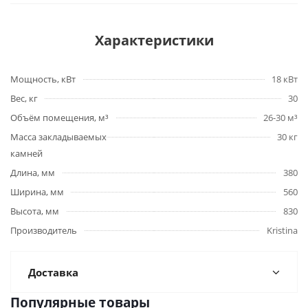
Характеристики
Мощность, кВт
18 кВт
Вес, кг
30
Объём помещения, м³
26-30 м³
Масса закладываемых
30 кг
камней
Длина, мм
380
Ширина, мм
560
Высота, мм
830
Производитель
Kristina
Доставка
Популярные товары