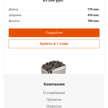
85 200
руб.
Длина
770 мм.
Ширина
470 мм.
Высота
780 мм.
Подробнее
Купить в 1 клик
Компания
О компании
Проекты
Электропечь для сауны Кристина Classic 6кВт
Новости