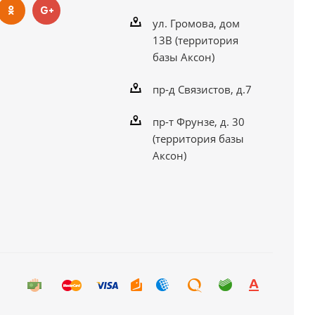
ул. Громова, дом
13В (территория
базы Аксон)
пр-д Связистов, д.7
пр-т Фрунзе, д. 30
(территория базы
Аксон)