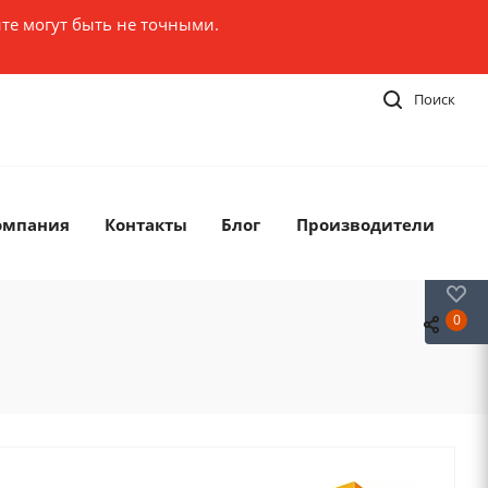
те могут быть не точными.
Поиск
омпания
Контакты
Блог
Производители
0
0