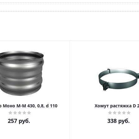
 Моно М-М 430, 0,8, d 110
Хомут растяжка D 
257
руб.
338
руб.