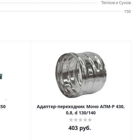
Теплов и Сухов
150
250
Адаптер-переходник Моно АПМ-Р 430,
0,8, d 130/140
403
руб.