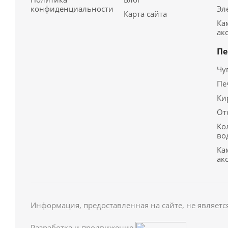
конфиденциальности
Эл
Карта сайта
Ка
ак
Пе
Чу
Пе
Ки
От
Ко
во
Ка
ак
Информация, предоставленная на сайте, не являетс
Разработка и продвижение