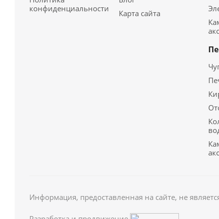
конфиденциальности
Эл
Карта сайта
Ка
ак
Пе
Чу
Пе
Ки
От
Ко
во
Ка
ак
Информация, предоставленная на сайте, не являетс
Разработка и продвижение