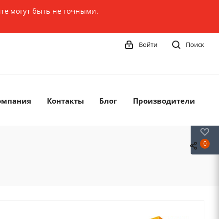
те могут быть не точными.
Войти
Поиск
омпания
Контакты
Блог
Производители
0
0