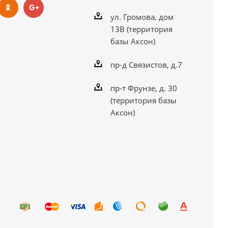
ул. Громова, дом
13В (территория
базы Аксон)
пр-д Связистов, д.7
пр-т Фрунзе, д. 30
(территория базы
Аксон)