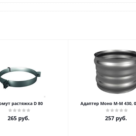
омут растяжка D 80
Адаптер Моно М-М 430, 0,
265
руб.
257
руб.