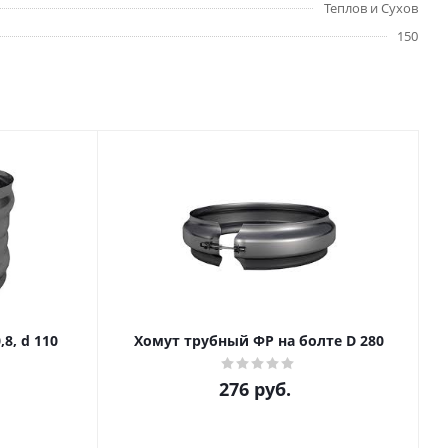
Теплов и Сухов
150
8, d 110
Хомут трубный ФР на болте D 280
276
руб.