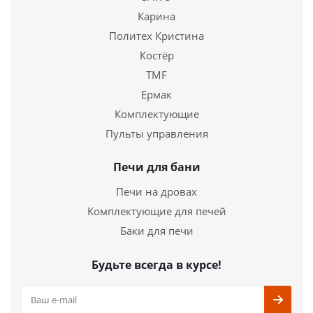
Купить в 1 клик
Карина
Политех Кристина
Костёр
TMF
Ермак
Комплектующие
Пульты управления
Печи для бани
Печи на дровах
Комплектующие для печей
Баки для печи
Будьте всегда в курсе!