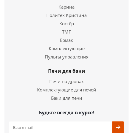
Купить в 1 клик
Карина
Политех Кристина
Костёр
TMF
Ермак
Комплектующие
Пульты управления
Печи для бани
Печи на дровах
Комплектующие для печей
Баки для печи
Будьте всегда в курсе!