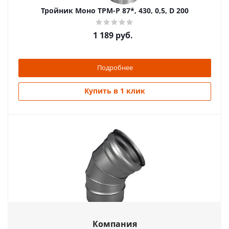
Тройник Моно ТРМ-Р 87*, 430, 0,5, D 200
1 189
руб.
Подробнее
Купить в 1 клик
Отвод моно ОМ-Р 45*, 430, 0,5, D 110
Компания