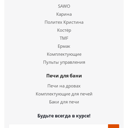
SAWO
Купить в 1 клик
Карина
Политех Кристина
Костёр
TMF
Ермак
Комплектующие
Пульты управления
Печи для бани
Печи на дровах
Комплектующие для печей
Баки для печи
Будьте всегда в курсе!