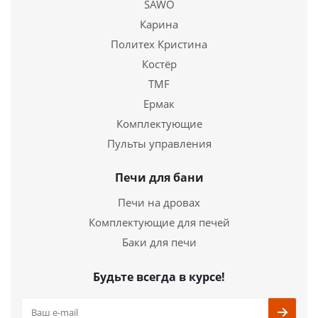
SAWO
Купить в 1 клик
Карина
Политех Кристина
Костёр
TMF
Ермак
Комплектующие
Пульты управления
Печи для бани
Печи на дровах
Комплектующие для печей
Баки для печи
Будьте всегда в курсе!