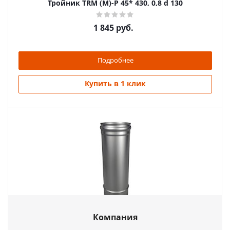
Тройник TRМ (М)-Р 45* 430, 0,8 d 130
1 845
руб.
Подробнее
Купить в 1 клик
Труба моно ТМ-Р L250.430, 0,5, D 250
Компания