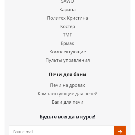
SAWO
Купить в 1 клик
Карина
Политех Кристина
Костёр
TMF
Ермак
Комплектующие
Пульты управления
Печи для бани
Печи на дровах
Комплектующие для печей
Баки для печи
Будьте всегда в курсе!