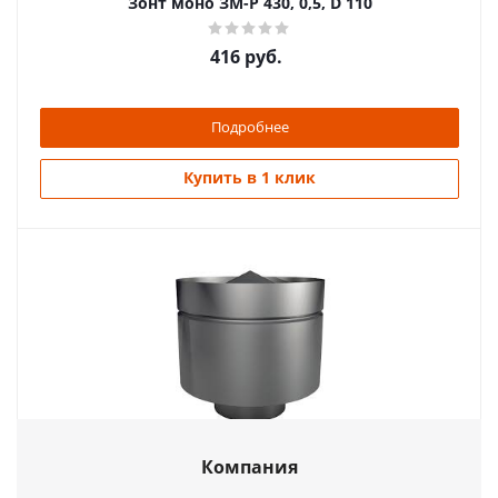
Зонт моно ЗМ-Р 430, 0,5, D 110
416
руб.
Подробнее
Купить в 1 клик
Дефлектор моно ДМ-Р 430, 0,5, D 120
Компания