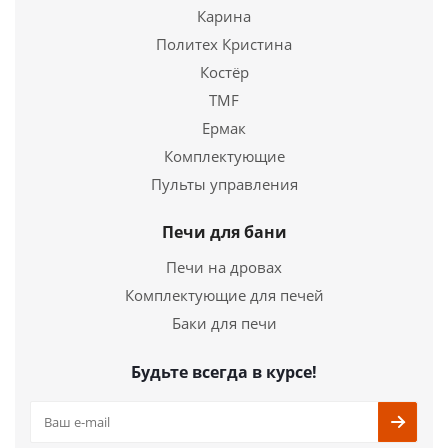
Купить в 1 клик
Карина
Политех Кристина
Костёр
TMF
Ермак
Комплектующие
Пульты управления
Печи для бани
Печи на дровах
Комплектующие для печей
Баки для печи
Будьте всегда в курсе!