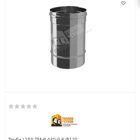
Труба L250 ТМ-Р 430-0.8 Ø120