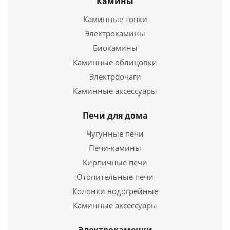
Камины
352
руб.
Каминные топки
Электрокамины
Подробнее
Биокамины
Каминные облицовки
Купить в 1 клик
Электроочаги
Каминные аксессуары
Печи для дома
Чугунные печи
Печи-камины
Кирпичные печи
Отопительные печи
Колонки водогрейные
Площадка монтажная Моно ПММ-Р D 140 (430 - 0.8)
Каминные аксессуары
1 113
руб.