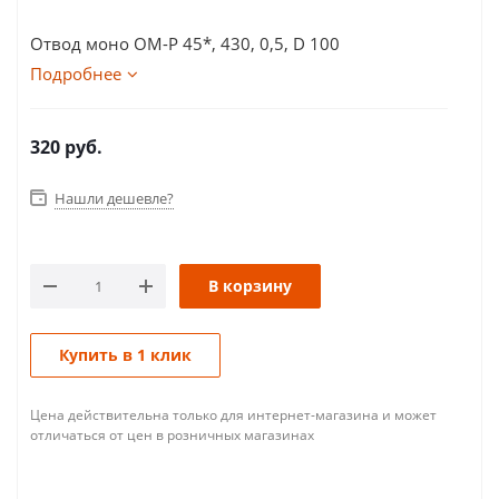
Отвод моно ОМ-Р 45*, 430, 0,5, D 100
Подробнее
320
руб.
Нашли дешевле?
В корзину
Купить в 1 клик
Цена действительна только для интернет-магазина и может
отличаться от цен в розничных магазинах