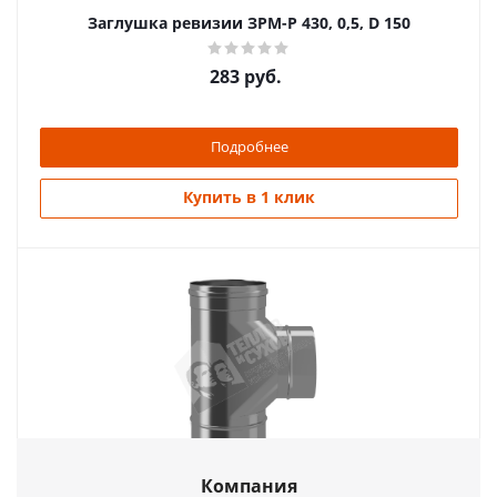
Заглушка ревизии ЗРМ-Р 430, 0,5, D 150
283
руб.
Подробнее
Купить в 1 клик
Тройник 87* ТРМ(М)-Р 430-0.8 Ø115
Компания