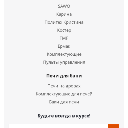
SAWO
Купить в 1 клик
Карина
Политех Кристина
Костёр
TMF
Ермак
Комплектующие
Пульты управления
Печи для бани
Печи на дровах
Комплектующие для печей
Баки для печи
Будьте всегда в курсе!