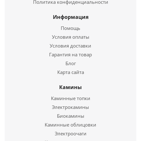
Купить в 1 клик
Политика конфиденциальности
Информация
Помощь
Условия оплаты
Условия доставки
Гарантия на товар
Блог
Карта сайта
Отвод ОТ-Р 45* 430, 0,5/Оц, 0,55 d 120/180
Камины
1 321
руб.
Каминные топки
Электрокамины
Подробнее
Биокамины
Каминные облицовки
Купить в 1 клик
Электроочаги