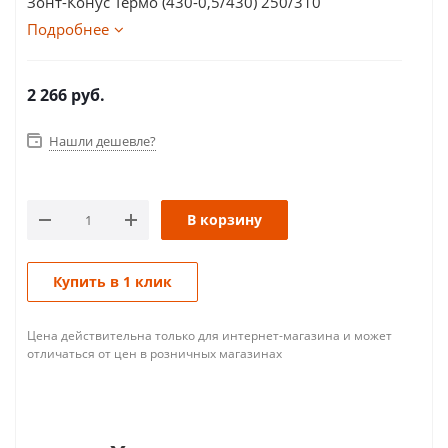
Зонт-Конус Термо (430-0,5/430) 250/310
Подробнее
2 266
руб.
Нашли дешевле?
В корзину
Купить в 1 клик
Цена действительна только для интернет-магазина и может
отличаться от цен в розничных магазинах