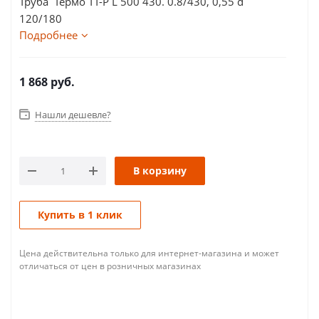
Труба Термо ТТ-Р L 500 430. 0.8/430, 0,55 d
120/180
Подробнее
1 868
руб.
Нашли дешевле?
В корзину
Купить в 1 клик
Цена действительна только для интернет-магазина и может
отличаться от цен в розничных магазинах