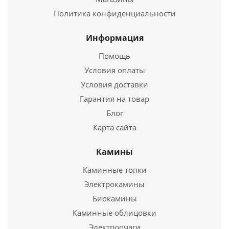
Купить в 1 клик
Политика конфиденциальности
Информация
Помощь
Условия оплаты
Условия доставки
Гарантия на товар
Блог
Карта сайта
Конденсатоотвод Термо-Р 430, 0,5, D 150/210
Камины
512
руб.
Каминные топки
Электрокамины
Подробнее
Биокамины
Каминные облицовки
Купить в 1 клик
Электроочаги