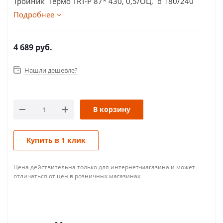
Тройник Термо TRT-P 87* 430, 0,5/ОЦ, d 180/240
Подробнее
4 689
руб.
Нашли дешевле?
В корзину
Купить в 1 клик
Цена действительна только для интернет-магазина и может
отличаться от цен в розничных магазинах