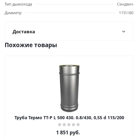
Тип дымохода
Сендвич
Диаметр
115\180
Доставка
Похожие товары
Труба Термо ТТ-Р L 500 430. 0.8/430, 0,55 d 115/200
1 851
руб.