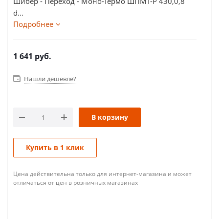
Шибер - Переход - Моно-Термо ШПМТ-Р 430,0,8
d...
Подробнее
1 641
руб.
Нашли дешевле?
В корзину
Купить в 1 клик
Цена действительна только для интернет-магазина и может
отличаться от цен в розничных магазинах