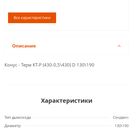
Все характеристики
Описание
Конус - Терм КТ-Р (430-0,5\430) D 130\190
Характеристики
Тип дымохода
Сендвич
Диаметр
130\190