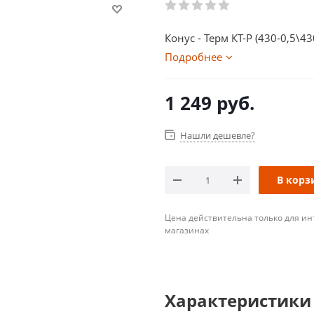
Конус - Терм КТ-Р (430-0,5\4
Подробнее
1 249
руб.
Нашли дешевле?
В корз
Цена действительна только для ин
магазинах
Характеристики