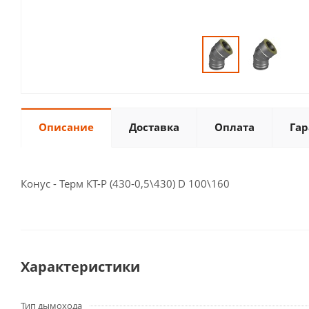
Описание
Доставка
Оплата
Гар
Конус - Терм КТ-Р (430-0,5\430) D 100\160
Характеристики
Тип дымохода