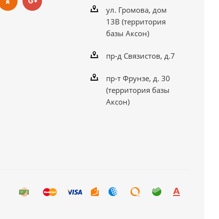
ул. Громова, дом
13В (территория
базы Аксон)
пр-д Связистов, д.7
пр-т Фрунзе, д. 30
(территория базы
Аксон)