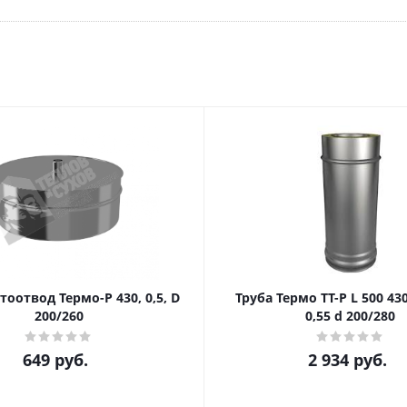
оотвод Термо-Р 430, 0,5, D
Труба Термо ТТ-Р L 500 430. 0.8/430,
200/260
0,55 d 200/280
649
руб.
2 934
руб.