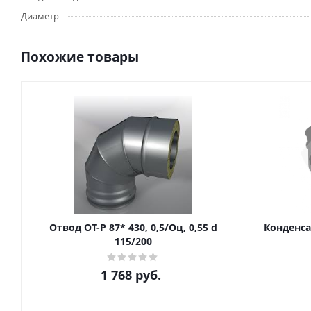
Диаметр
Похожие товары
Отвод ОТ-Р 87* 430, 0,5/Оц, 0,55 d
Конденсат
115/200
1 768
руб.