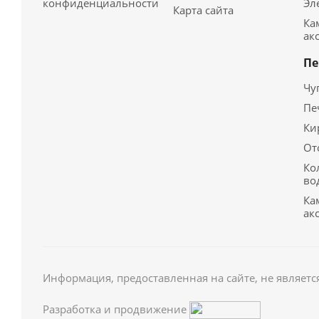
конфиденциальности
Эл
Карта сайта
Ка
ак
Пе
Чу
Пе
Ки
От
Ко
во
Ка
ак
Информация, предоставленная на сайте, не являетс
Разработка и продвижение