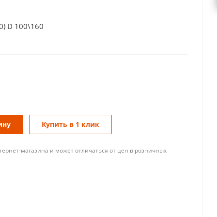
30) D 100\160
ину
Купить в 1 клик
тернет-магазина и может отличаться от цен в розничных