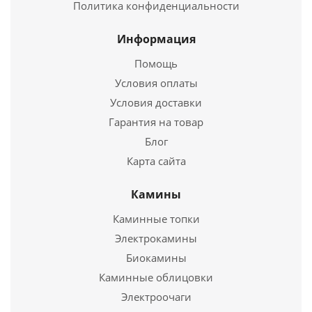
Купить в 1 клик
Политика конфиденциальности
Информация
Помощь
Условия оплаты
Условия доставки
Гарантия на товар
Блог
Карта сайта
Отвод 90° с ревизией Ø200
Камины
2 955
руб.
Каминные топки
Электрокамины
Подробнее
Биокамины
Каминные облицовки
Купить в 1 клик
Электроочаги