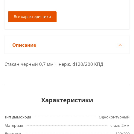
Все характеристики
Описание
Стакан черный 0,7 мм + нерж. d120/200 КПД
Характеристики
Тип дымохода
Одноконтурный
Материал
сталь 2мм
Диаметр
120\200